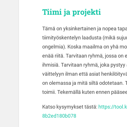
Tiimi ja projekti
Tämä on yksinkertainen ja nopea tapa
tiimityöskentelyn laadusta (mikä suju
ongelmia). Koska maailma on yhä mon
enää riitä. Tarvitaan ryhmä, jossa on e
ihmisiä. Tarvitaan ryhmä, joka pysty
väittelyyn ilman että asiat henkilöityvä
on olemassa ja mitä siltä odotetaan. T
toimii. Tekemällä kuten ennen pääsee
Katso kysymykset tästä:
https://tool
8b2ed180b078