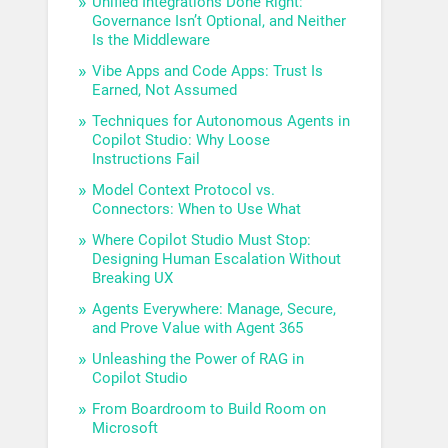
Unified Integrations Done Right:
Governance Isn’t Optional, and Neither
Is the Middleware
Vibe Apps and Code Apps: Trust Is
Earned, Not Assumed
Techniques for Autonomous Agents in
Copilot Studio: Why Loose
Instructions Fail
Model Context Protocol vs.
Connectors: When to Use What
Where Copilot Studio Must Stop:
Designing Human Escalation Without
Breaking UX
Agents Everywhere: Manage, Secure,
and Prove Value with Agent 365
Unleashing the Power of RAG in
Copilot Studio
From Boardroom to Build Room on
Microsoft