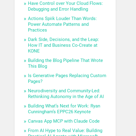
Have Control over Your Cloud Flows:
Debugging and Error Handling
Actions Spiik Louder Than Words:
Power Automate Patterns and
Practices
Dark Side, Decisions, and the Leap:
How IT and Business Co-Create at
KONE
Building the Blog Pipeline That Wrote
This Blog
Is Generative Pages Replacing Custom
Pages?
Neurodiversity and Community-Led:
Rethinking Autonomy in the Age of AI
Building What’s Next for Work: Ryan
Cunningham’s EPPC26 Keynote
Canvas App MCP with Claude Code
From AI Hype to Real Value: Building