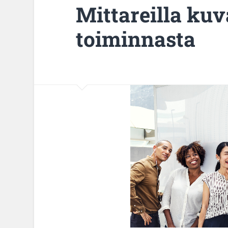
Mittareilla ku
toiminnasta