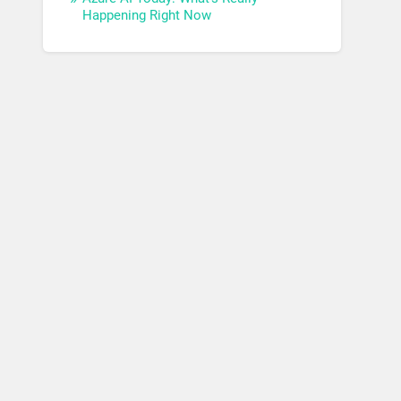
Happening Right Now