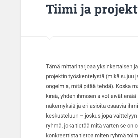
Tiimi ja projekt
Tämä mittari tarjoaa yksinkertaisen ja
projektin työskentelystä (mikä sujuu j
ongelmia, mitä pitää tehdä). Koska m
kireä, yhden ihmisen aivot eivät enää r
näkemyksiä ja eri asioita osaavia ihm
keskusteluun – joskus jopa väittelyyn 
ryhmä, joka tietää mitä varten se on 
konkreettista tietoa miten ryhmä toimi