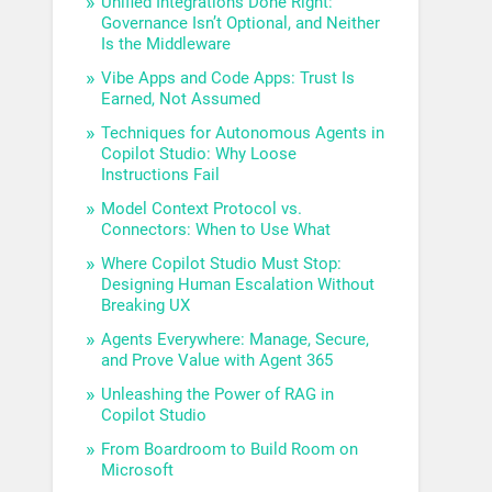
Unified Integrations Done Right:
Governance Isn’t Optional, and Neither
Is the Middleware
Vibe Apps and Code Apps: Trust Is
Earned, Not Assumed
Techniques for Autonomous Agents in
Copilot Studio: Why Loose
Instructions Fail
Model Context Protocol vs.
Connectors: When to Use What
Where Copilot Studio Must Stop:
Designing Human Escalation Without
Breaking UX
Agents Everywhere: Manage, Secure,
and Prove Value with Agent 365
Unleashing the Power of RAG in
Copilot Studio
From Boardroom to Build Room on
Microsoft