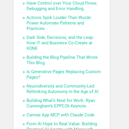
Have Control over Your Cloud Flows:
Debugging and Error Handling
Actions Spiik Louder Than Words:
Power Automate Patterns and
Practices
Dark Side, Decisions, and the Leap:
How IT and Business Co-Create at
KONE
Building the Blog Pipeline That Wrote
This Blog
Is Generative Pages Replacing Custom
Pages?
Neurodiversity and Community-Led:
Rethinking Autonomy in the Age of AI
Building What’s Next for Work: Ryan
Cunningham’s EPPC26 Keynote
Canvas App MCP with Claude Code
From AI Hype to Real Value: Building