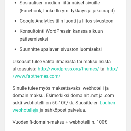
Sosiaalisen median liitännäiset sivuille
(Facebook, LinkedIn ym. tykkäys ja jako-napit)
Google Analytics tilin luonti ja liitos sivustoon
Konsultointi WordPressin kanssa alkuun
pääsemiseksi
Suunnittelupalaveri sivuston luomiseksi
Ulkoasut tulee valita ilmaisista tai maksullisista
ulkoasuista
http://wordpress.org/themes/
tai
http:/
/www.fabthemes.com/
Sinulle tulee myös maksettavaksi webhotelli ja
domain maksu. Esimerkiksi domainit .net ja .com
sekä webhotelli on 5€-10€/kk. Suosittelen
Louhen
webhotelleja
ja sähköpostipalvelua.
Vuoden fi-domain-maksu + webhotelli n. 100€