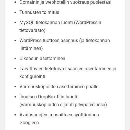
Domainin ja webhotellin vuokraus puolestasi
Tunnusten toimitus
MySQL-tietokannan luonti (WordPressin
tietovarasto)
WordPress-tuotteen asennus (ja tietokannan
liittäminen)
Ulkoasun asettaminen
Tarvittavien tietoturva lisäosien asentaminen ja
konfigurointi
Varmuuskopioiden asettaminen päälle
Ilmaisen DropBox-tilin luonti
(varmuuskopioiden sijainti pilvipalvelussa)
Avainsanojen ja osoitteen syöttäminen
Googleen