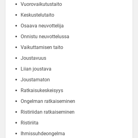
Vuorovaikutustaito
Keskustelutaito
Osaava neuvottelija
Onnistu neuvottelussa
Vaikuttamisen taito
Joustavuus
Liian joustava
Joustamaton
Ratkaisukeskeisyys
Ongelman ratkaiseminen
Ristiriidan ratkaiseminen
Ristiriita
Ihmissuhdeongelma