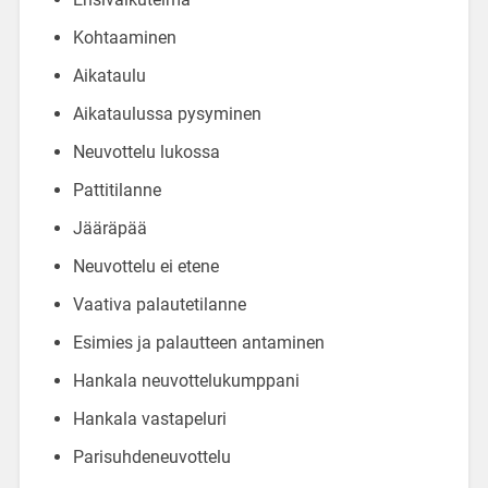
Kohtaaminen
Aikataulu
Aikataulussa pysyminen
Neuvottelu lukossa
Pattitilanne
Jääräpää
Neuvottelu ei etene
Vaativa palautetilanne
Esimies ja palautteen antaminen
Hankala neuvottelukumppani
Hankala vastapeluri
Parisuhdeneuvottelu