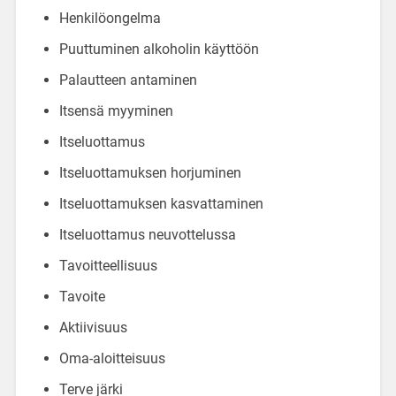
Henkilöongelma
Puuttuminen alkoholin käyttöön
Palautteen antaminen
Itsensä myyminen
Itseluottamus
Itseluottamuksen horjuminen
Itseluottamuksen kasvattaminen
Itseluottamus neuvottelussa
Tavoitteellisuus
Tavoite
Aktiivisuus
Oma-aloitteisuus
Terve järki