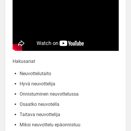
Hakusanat
Neuvottelutaito
Hyvä neuvottelija
Onnistuminen neuvottelussa
Osaatko neuvotella
Taitava neuvottelija
Miksi neuvottelu epäonnistuu