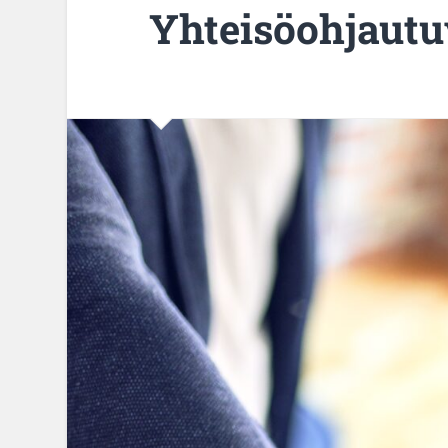
Yhteisöohjaut