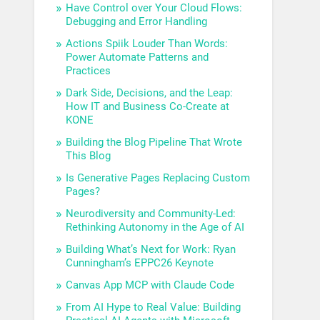
Have Control over Your Cloud Flows:
Debugging and Error Handling
Actions Spiik Louder Than Words:
Power Automate Patterns and
Practices
Dark Side, Decisions, and the Leap:
How IT and Business Co-Create at
KONE
Building the Blog Pipeline That Wrote
This Blog
Is Generative Pages Replacing Custom
Pages?
Neurodiversity and Community-Led:
Rethinking Autonomy in the Age of AI
Building What’s Next for Work: Ryan
Cunningham’s EPPC26 Keynote
Canvas App MCP with Claude Code
From AI Hype to Real Value: Building