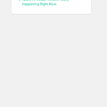
Happening Right Now