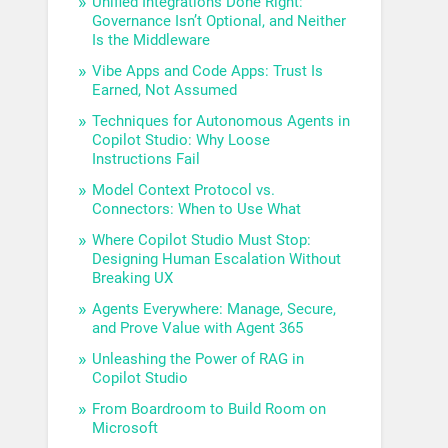
Unified Integrations Done Right:
Governance Isn’t Optional, and Neither
Is the Middleware
Vibe Apps and Code Apps: Trust Is
Earned, Not Assumed
Techniques for Autonomous Agents in
Copilot Studio: Why Loose
Instructions Fail
Model Context Protocol vs.
Connectors: When to Use What
Where Copilot Studio Must Stop:
Designing Human Escalation Without
Breaking UX
Agents Everywhere: Manage, Secure,
and Prove Value with Agent 365
Unleashing the Power of RAG in
Copilot Studio
From Boardroom to Build Room on
Microsoft