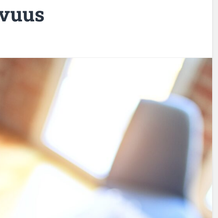
uvuus