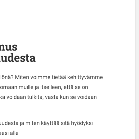
nus
uudesta
ilönä? Miten voimme tietää kehittyvämme
tomaan muille ja itselleen, että se on
a voidaan tulkita, vasta kun se voidaan
uudesta ja miten käyttää sitä hyödyksi
esi alle