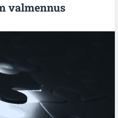
m valmennus