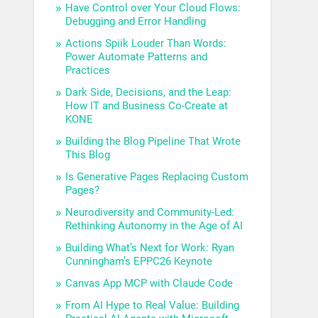
Have Control over Your Cloud Flows:
Debugging and Error Handling
Actions Spiik Louder Than Words:
Power Automate Patterns and
Practices
Dark Side, Decisions, and the Leap:
How IT and Business Co-Create at
KONE
Building the Blog Pipeline That Wrote
This Blog
Is Generative Pages Replacing Custom
Pages?
Neurodiversity and Community-Led:
Rethinking Autonomy in the Age of AI
Building What’s Next for Work: Ryan
Cunningham’s EPPC26 Keynote
Canvas App MCP with Claude Code
From AI Hype to Real Value: Building