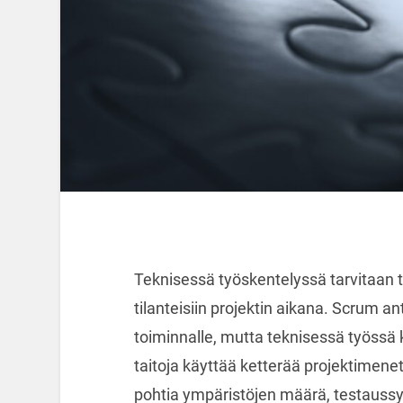
Teknisessä työskentelyssä tarvitaan t
tilanteisiin projektin aikana. Scrum a
toiminnalle, mutta teknisessä työssä k
taitoja käyttää ketterää projektimene
pohtia ympäristöjen määrä, testaussyk