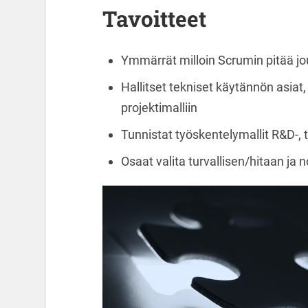
Tavoitteet
Ymmärrät milloin Scrumin pitää jous
Hallitset tekniset käytännön asiat
projektimalliin
Tunnistat työskentelymallit R&D-, t
Osaat valita turvallisen/hitaan ja 