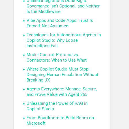
Unified Integrations Done Right:
Governance Isn’t Optional, and Neither
Is the Middleware
Vibe Apps and Code Apps: Trust Is
Earned, Not Assumed
Techniques for Autonomous Agents in
Copilot Studio: Why Loose
Instructions Fail
Model Context Protocol vs.
Connectors: When to Use What
Where Copilot Studio Must Stop:
Designing Human Escalation Without
Breaking UX
Agents Everywhere: Manage, Secure,
and Prove Value with Agent 365
Unleashing the Power of RAG in
Copilot Studio
From Boardroom to Build Room on
Microsoft