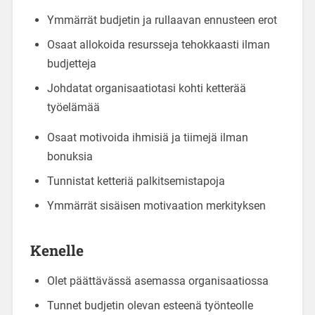
Ymmärrät budjetin ja rullaavan ennusteen erot
Osaat allokoida resursseja tehokkaasti ilman
budjetteja
Johdatat organisaatiotasi kohti ketterää
työelämää
Osaat motivoida ihmisiä ja tiimejä ilman
bonuksia
Tunnistat ketteriä palkitsemistapoja
Ymmärrät sisäisen motivaation merkityksen
Kenelle
Olet päättävässä asemassa organisaatiossa
Tunnet budjetin olevan esteenä työnteolle