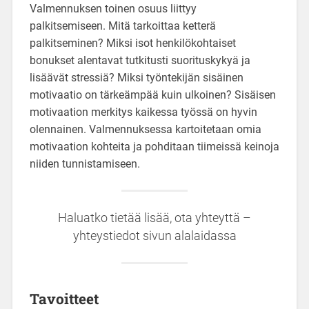
Valmennuksen toinen osuus liittyy
palkitsemiseen. Mitä tarkoittaa ketterä
palkitseminen? Miksi isot henkilökohtaiset
bonukset alentavat tutkitusti suorituskykyä ja
lisäävät stressiä? Miksi työntekijän sisäinen
motivaatio on tärkeämpää kuin ulkoinen? Sisäisen
motivaation merkitys kaikessa työssä on hyvin
olennainen. Valmennuksessa kartoitetaan omia
motivaation kohteita ja pohditaan tiimeissä keinoja
niiden tunnistamiseen.
Haluatko tietää lisää, ota yhteyttä –
yhteystiedot sivun alalaidassa
Tavoitteet