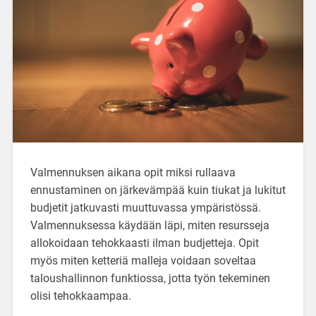
Valmennuksen aikana opit miksi rullaava
ennustaminen on järkevämpää kuin tiukat ja lukitut
budjetit jatkuvasti muuttuvassa ympäristössä.
Valmennuksessa käydään läpi, miten resursseja
allokoidaan tehokkaasti ilman budjetteja. Opit
myös miten ketteriä malleja voidaan soveltaa
taloushallinnon funktiossa, jotta työn tekeminen
olisi tehokkaampaa.