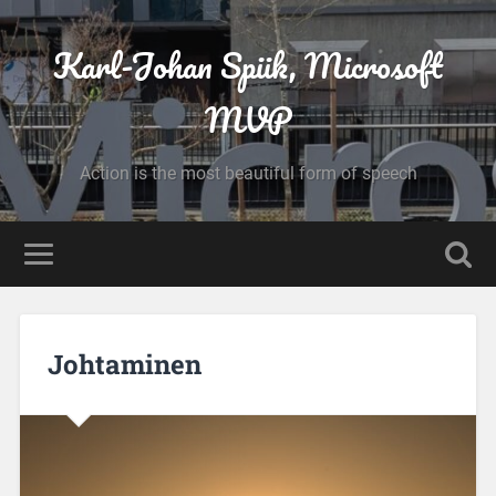
Karl-Johan Spiik, Microsoft
MVP
Action is the most beautiful form of speech
Johtaminen