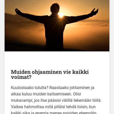
Muiden ohjaaminen vie kaikki
voimat?
Kuulostaako tutulta? Raastaako johtaminen ja
aikaa kuluu muiden kaitsemiseen. Olisi
mukavampi, jos itse pääsisi välillä tekemään töitä.
Vaikea hahmottaa mitä pitäisi tehdä toisin, kun
kaikki aika ja energia menee asioiden eteenpäin